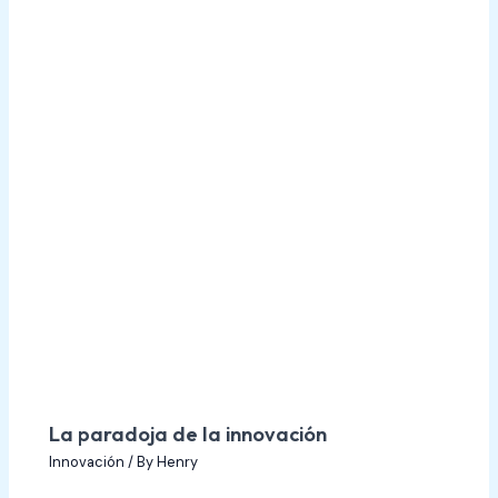
La paradoja de la innovación
Innovación
/ By
Henry