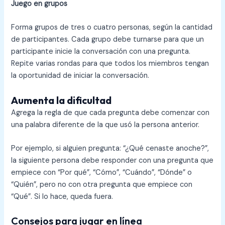
Juego en grupos
Forma grupos de tres o cuatro personas, según la cantidad
de participantes. Cada grupo debe turnarse para que un
participante inicie la conversación con una pregunta.
Repite varias rondas para que todos los miembros tengan
la oportunidad de iniciar la conversación.
Aumenta la dificultad
Agrega la regla de que cada pregunta debe comenzar con
una palabra diferente de la que usó la persona anterior.
Por ejemplo, si alguien pregunta: “¿Qué cenaste anoche?”,
la siguiente persona debe responder con una pregunta que
empiece con “Por qué”, “Cómo”, “Cuándo”, “Dónde” o
“Quién”, pero no con otra pregunta que empiece con
“Qué”. Si lo hace, queda fuera.
Consejos para jugar en línea