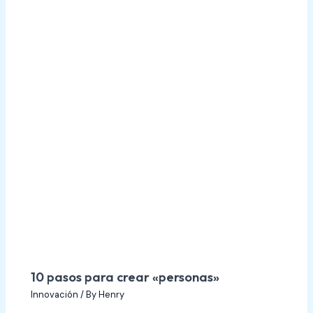
10 pasos para crear «personas»
Innovación
/ By
Henry