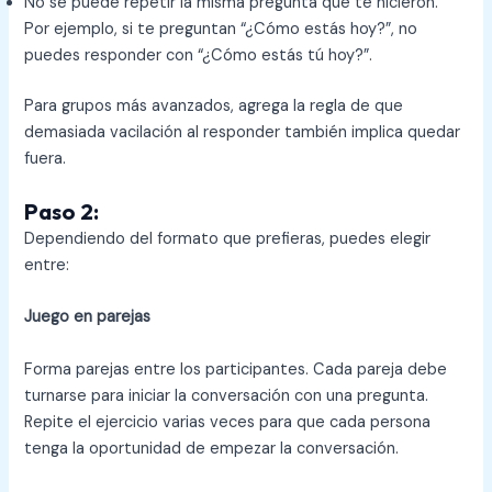
No se puede repetir la misma pregunta que te hicieron.
Por ejemplo, si te preguntan “¿Cómo estás hoy?”, no
puedes responder con “¿Cómo estás tú hoy?”.
Para grupos más avanzados, agrega la regla de que
demasiada vacilación al responder también implica quedar
fuera.
Paso 2:
Dependiendo del formato que prefieras, puedes elegir
entre:
Juego en parejas
Forma parejas entre los participantes. Cada pareja debe
turnarse para iniciar la conversación con una pregunta.
Repite el ejercicio varias veces para que cada persona
tenga la oportunidad de empezar la conversación.