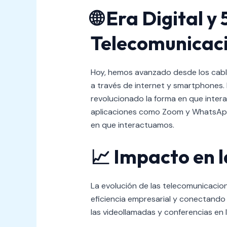
🌐
Era Digital y
Telecomunicac
Hoy, hemos avanzado desde los cables
a través de internet y smartphones.
revolucionado la forma en que inter
aplicaciones como Zoom y WhatsApp 
en que interactuamos.
📈
Impacto en 
La evolución de las telecomunicacion
eficiencia empresarial y conectando 
las videollamadas y conferencias en l