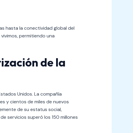
as hasta la conectividad global del
 vivimos, permitiendo una
ización de la
s Estados Unidos. La compañía
les y cientos de miles de nuevos
emente de su estatus social,
de servicios superó los 150 millones