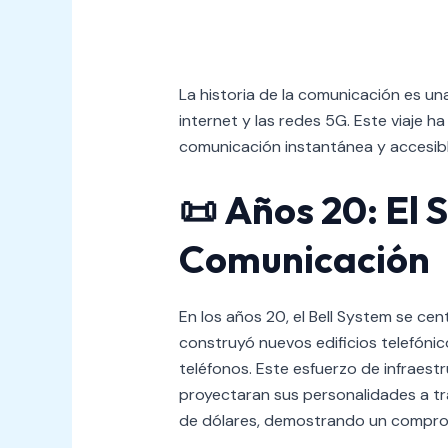
La historia de la comunicación es un
internet y las redes 5G. Este viaje 
comunicación instantánea y accesib
📜
Años 20: El 
Comunicación
En los años 20, el Bell System se ce
construyó nuevos edificios telefónic
teléfonos. Este esfuerzo de infraest
proyectaran sus personalidades a tra
de dólares, demostrando un comprom