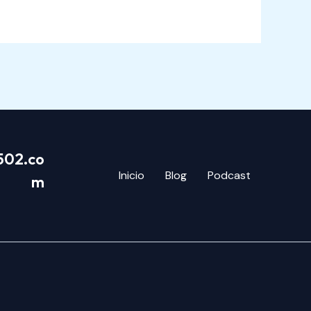
502.co
Inicio
Blog
Podcast
m