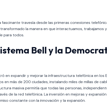
a fascinante travesía desde las primeras conexiones telefónic
ha transformado la manera en que interactuamos, trabajamos y
le para todos.
Sistema Bell y la Democrat
ntró en expandir y mejorar la infraestructura telefónica en lo
os en más de 200 ciudades, instalando miles de millas de cab
ructura masiva permitía que todas las personas, independient
vés de la red telefónica. La inversión en mejoras y expansión 
iso constante con la innovación y la expansión.