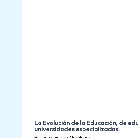
La Evolución de la Educación, de edu
universidades especializadas.
Historia y Futuro
/ By
Henry