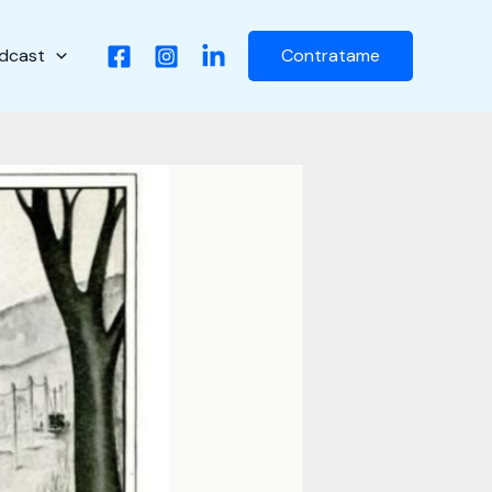
dcast
Contratame