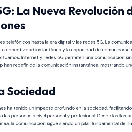
 5G: La Nueva Revolución d
iones
 telefónicos hasta la era digital y las redes 5G. La comunica
 La conectividad instantánea y la capacidad de comunicarse 
actuamos. Internet y redes 5G permiten una comunicación sin
han redefinido la comunicación instantánea, mostrando una
la Sociedad
es ha tenido un impacto profundo en la sociedad, facilitando 
a las personas a nivel personal y profesional. Desde las llama
ínea, la comunicación sigue siendo un pilar fundamental de nue