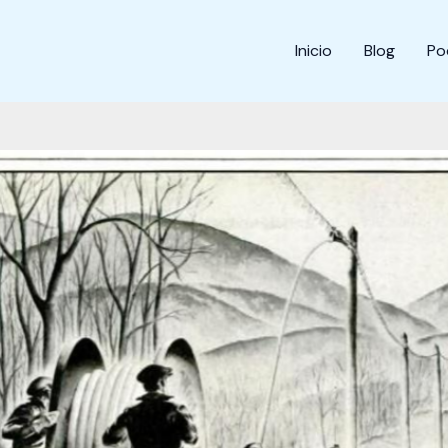
Inicio
Blog
Po